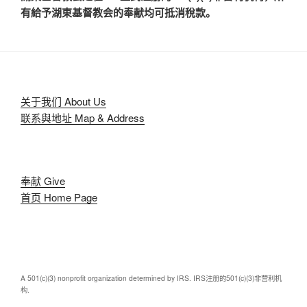
有給予湖東基督教会的奉献均可抵消稅款。
关于我们 About Us
联系與地址 Map & Address
奉献 Give
首页 Home Page
A 501(c)(3) nonprofit organization determined by IRS. IRS注册的501(c)(3)非营利机
构.