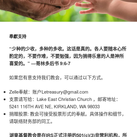
奉獻支持
“少种的少收，多种的多收。这话是真的。各人要随本心所
酌定的，不要作难，不要勉强，因为捐得乐意的人是神所
喜爱的。” —哥林多后书 9:6-7
如果您有意支持我们教会，可以通过以下方式。
Zelle奉献：账户Letreasury@gmail.com
支票请写给：Lake East Christian Church ，邮寄地址：
5241 116TH AVE NE, KIRKLAND, WA 98033
捐赠股票: 教会可接受股票形式的奉献。具体操作和细节，
请联络财务部的同工。
湖東基督教会是在IRS正式注册的501(c)(3)非营利机构，所